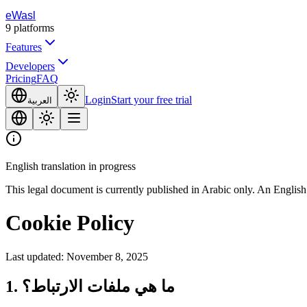
eWasl
9
platforms
Features
Developers
Pricing
FAQ
Login
Start your free trial
العربية
English translation in progress
This legal document is currently published in Arabic only. An English 
Cookie Policy
Last updated: November 8, 2025
1. ما هي ملفات الارتباط؟