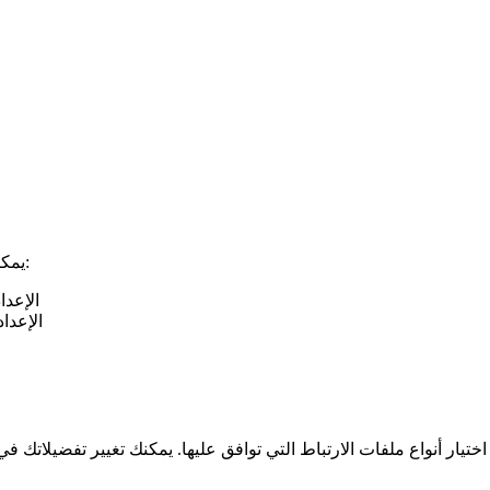
يمكنك التحكم في ملفات الارتباط و/أو حذفها من خلال إعدادات متصفحك:
الإعد
الإعدا