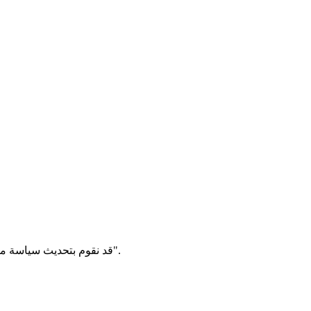
قد نقوم بتحديث سياسة ملفات الارتباط هذه من وقت لآخر. سنقوم بإعلامك بأي تغييرات عن طريق نشر السياسة الجديدة على هذه الصفحة وتحديث تاريخ "آخر تحديث".