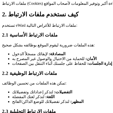
2. كيف نستخدم ملفات الارتباط
تستخدم eWasl ملفات الارتباط للأغراض التالية:
2.1 ملفات الارتباط الأساسية
هذه الملفات ضرورية ليقوم الموقع بوظائفه بشكل صحيح:
المصادقة:
لإبقائك مسجلاً الدخول
الأمان:
للحماية من الاحتيال والوصول غير المصرح به
إدارة الجلسات:
للحفاظ على جلستك أثناء التنقل بين الصفحات
2.2 ملفات الارتباط الوظيفية
تمكن هذه الملفات من تحسين الوظائف:
التفضيلات:
لتذكر إعداداتك وتفضيلاتك
اللغة:
لتذكر لغتك المفضلة
المظهر:
لتذكر تفضيلاتك للوضع الداكن/الفاتح
2.3 ملفات الارتباط التحليلية