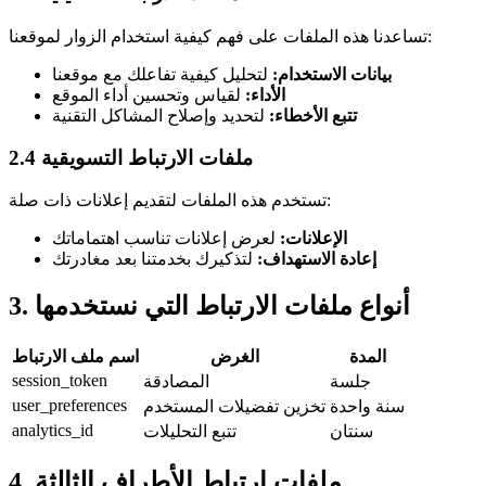
تساعدنا هذه الملفات على فهم كيفية استخدام الزوار لموقعنا:
بيانات الاستخدام:
لتحليل كيفية تفاعلك مع موقعنا
الأداء:
لقياس وتحسين أداء الموقع
تتبع الأخطاء:
لتحديد وإصلاح المشاكل التقنية
2.4 ملفات الارتباط التسويقية
تستخدم هذه الملفات لتقديم إعلانات ذات صلة:
الإعلانات:
لعرض إعلانات تناسب اهتماماتك
إعادة الاستهداف:
لتذكيرك بخدمتنا بعد مغادرتك
3. أنواع ملفات الارتباط التي نستخدمها
المدة
الغرض
اسم ملف الارتباط
session_token
جلسة
المصادقة
user_preferences
سنة واحدة
تخزين تفضيلات المستخدم
analytics_id
سنتان
تتبع التحليلات
4. ملفات ارتباط الأطراف الثالثة