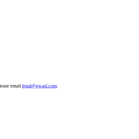
lease email
legal@ewasl.com
.